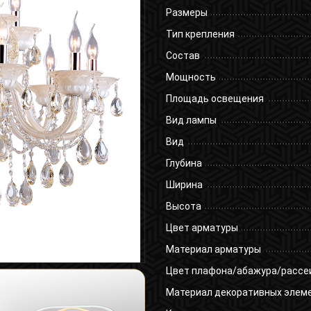
Размеры
Тип крепления
Состав
Мощность
Площадь освещения
Вид лампы
Вид
Глубина
Ширина
Высота
Цвет арматуры
Материал арматуры
Цвет плафона/абажура/рассе
Материал декоративных элем