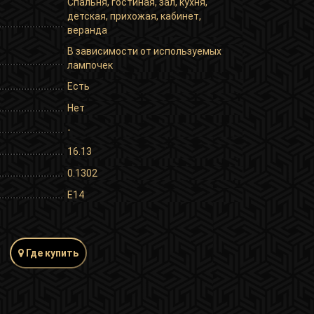
Спальня, гостиная, зал, кухня,
детская, прихожая, кабинет,
веранда
В зависимости от используемых
лампочек
Есть
Нет
-
16.13
0.1302
E14
Где купить