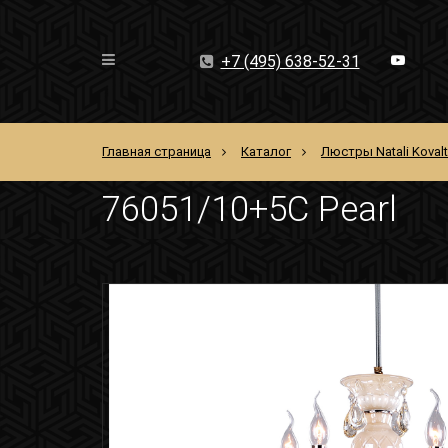
+7 (495) 638-52-31
Главная страница
Каталог
Люстры Natali Koval
76051/10+5C Pearl