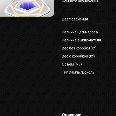
Комната назначения
Цвет свечения
Наличие цепи/троса
Наличие выключателя
Вес без коробки (кг)
Вес с коробкой (кг)
Объем (м3)
Тип лампы/цоколь
Описание