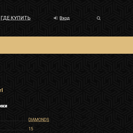
ГДЕ КУПИТЬ
Вход
rl
ики
DIAMONDS
15