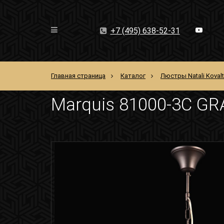
+7 (495) 638-52-31
Главная страница
Каталог
Люстры Natali Koval
Marquis 81000-3C G