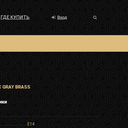
ГДЕ КУПИТЬ
Вход
C GRAY BRASS
ики
E14