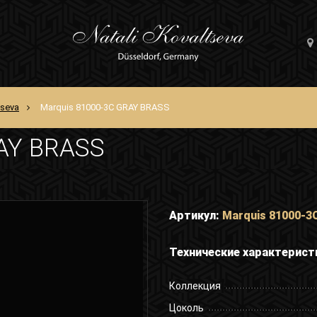
tseva
Marquis 81000-3C GRAY BRASS
RAY BRASS
Артикул:
Marquis 81000-3
Технические характерист
Коллекция
Цоколь