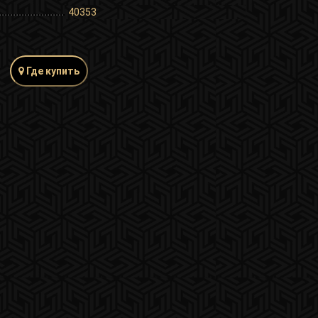
40353
Где купить