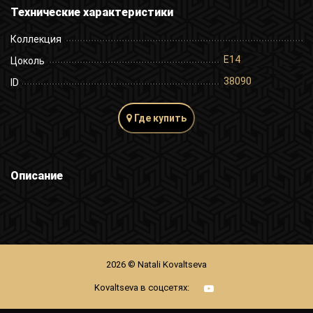
Технические характеристики
Коллекция
E14
Цоколь
38090
ID
Где купить
Описание
2026 © Natali Kovaltseva
Kovaltseva в соцсетях: