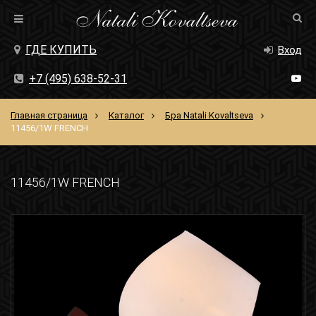
ГДЕ КУПИТЬ
Вход
+7 (495) 638-52-31
Главная страница
Каталог
Бра Natali Kovaltseva
11456/1W FRENCH
11456/1W FRENCH