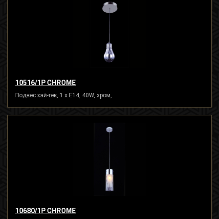
10516/1P CHROME
Подвес хай-тек, 1 x E14, 40W, хром,
10680/1P CHROME