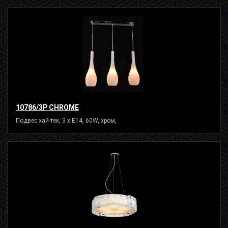
10786/3P CHROME
Подвес хай-тек, 3 x E14, 60W, хром,