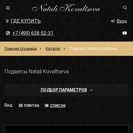
ГДЕ КУПИТЬ
Вход
+7 (495) 638-52-31
Главная страница
Каталог
Подвесы Natali Kovaltseva
Подвесы Natali Kovaltseva
ПОДБОР ПАРАМЕТРОВ
Вид:
ПЛИТКА
СПИСОК