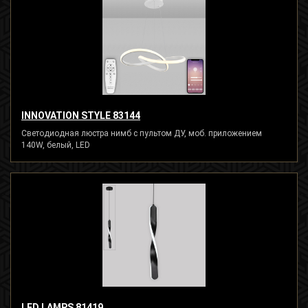
INNOVATION STYLE 83144
Светодиодная люстра нимб с пультом ДУ, моб. приложением
140W, белый, LED
LED LAMPS 81419