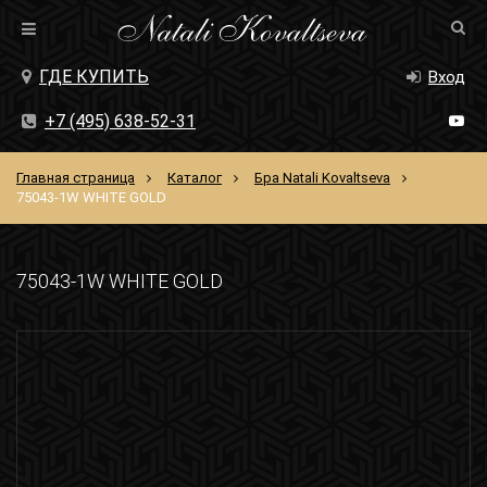
ГДЕ КУПИТЬ
Вход
+7 (495) 638-52-31
Главная страница
Каталог
Бра Natali Kovaltseva
75043-1W WHITE GOLD
75043-1W WHITE GOLD