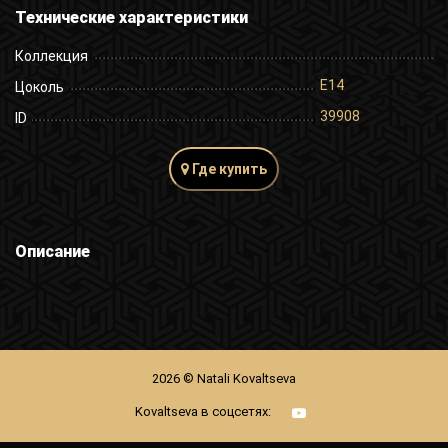
Технические характеристики
Коллекция
E14
Цоколь
39908
ID
Где купить
Описание
2026 © Natali Kovaltseva
Kovaltseva в соцсетях: