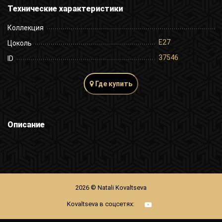
Технические характеристики
Коллекция
E27
Цоколь
37546
ID
Где купить
Описание
2026 © Natali Kovaltseva
Kovaltseva в соцсетях: