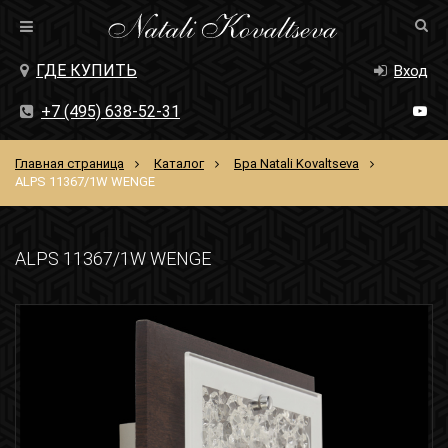
ГДЕ КУПИТЬ
Вход
+7 (495) 638-52-31
Главная страница
Каталог
Бра Natali Kovaltseva
ALPS 11367/1W WENGE
ALPS 11367/1W WENGE