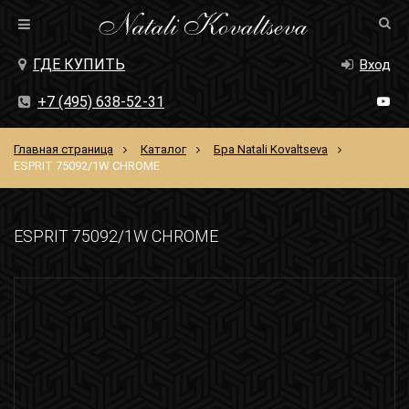
ГДЕ КУПИТЬ
Вход
+7 (495) 638-52-31
Главная страница
Каталог
Бра Natali Kovaltseva
ESPRIT 75092/1W CHROME
ESPRIT 75092/1W CHROME