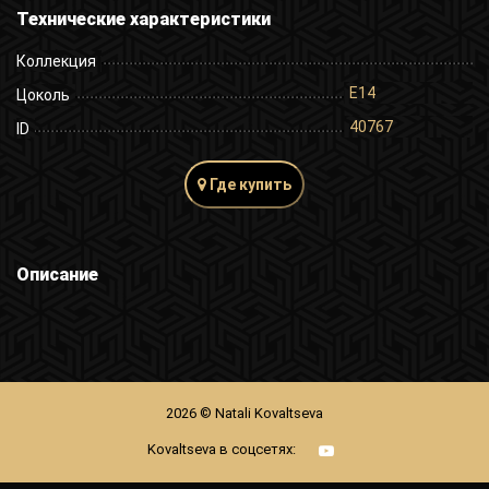
Технические характеристики
Коллекция
E14
Цоколь
40767
ID
Где купить
Описание
2026 © Natali Kovaltseva
Kovaltseva в соцсетях: