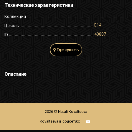
Технические характеристики
Коллекция
E14
Цоколь
40807
ID
Где купить
Описание
2026 © Natali Kovaltseva
Kovaltseva в соцсетях: