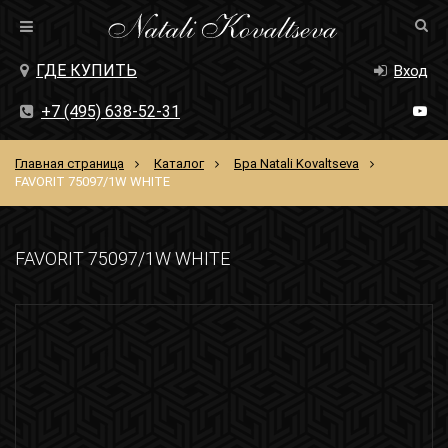
ГДЕ КУПИТЬ
Вход
+7 (495) 638-52-31
Главная страница
Каталог
Бра Natali Kovaltseva
FAVORIT 75097/1W WHITE
FAVORIT 75097/1W WHITE