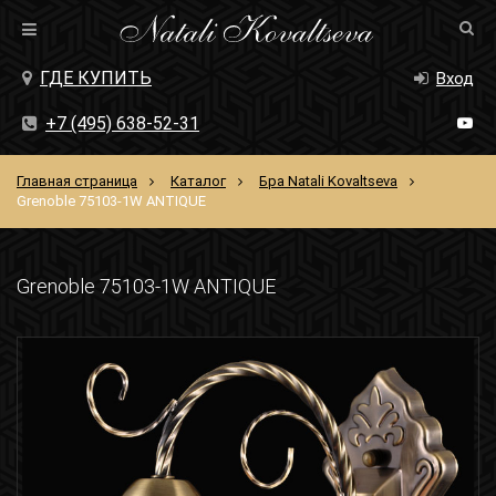
ГДЕ КУПИТЬ
Вход
+7 (495) 638-52-31
Главная страница
Каталог
Бра Natali Kovaltseva
Grenoble 75103-1W ANTIQUE
Grenoble 75103-1W ANTIQUE