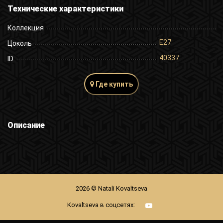
Технические характеристики
Коллекция
E27
Цоколь
40337
ID
Где купить
Описание
2026 © Natali Kovaltseva
Kovaltseva в соцсетях: