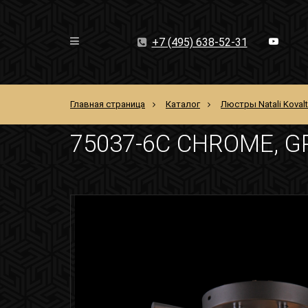
+7 (495) 638-52-31
Главная страница
Каталог
Люстры Natali Koval
75037-6C CHROME, G