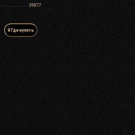
39877
Где купить