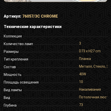
Артикул:
76057/3C CHROME
Технические характеристики
Коллекция
3
Количество ламп
D73 x H27 cm
Размеры
Планка
Тип крепления
Металл, Стекло, Х
Состав
40W
Мощность
10
Площадь освещения
Накаливания
Вид лампы
Потолочная люстр
Вид
73
Глубина