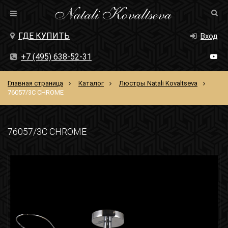
ГДЕ КУПИТЬ
Вход
+7 (495) 638-52-31
Главная страница
Каталог
Люстры Natali Kovaltseva
76057/3C CHROME
76057/3C CHROME