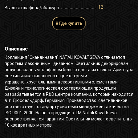
12
Высота плафона/абажура
Где купить
Описание
Коллекция "Скандинавия" NATALI KOVALTSEVA отличается
простым лаконичным дизайном. Светильник декорирован
полупрозрачным плафоном белого цвета из стекла. Арматура
светильника выполнена в цвете хром и
украшена хрустальными декоративными элементами.
Дизайн и технологическая составляющая продукции
разрабатывается в R&D центре компании, который находится
в г. Дюссельдорф, Германия. Производство светильников
соответствует стандарту системы менеджмента качества
ISO 9001-2000. На всю продукцию ТМ Natali Kovaltseva
распространяется гарантия. Светильник может осветить до
10 квадратных метров.