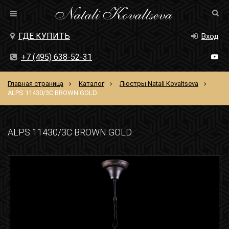
ГДЕ КУПИТЬ
Вход
+7 (495) 638-52-31
Главная страница
Каталог
Люстры Natali Kovaltseva
ALPS 11430/3С BROWN GOLD
ALPS 11430/3С BROWN GOLD