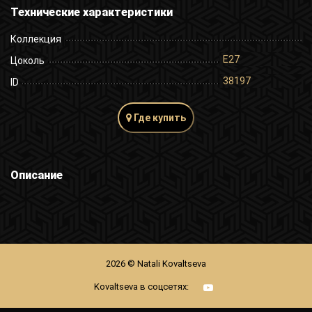
Технические характеристики
Коллекция
E27
Цоколь
38197
ID
Где купить
Описание
2026 © Natali Kovaltseva
Kovaltseva в соцсетях: