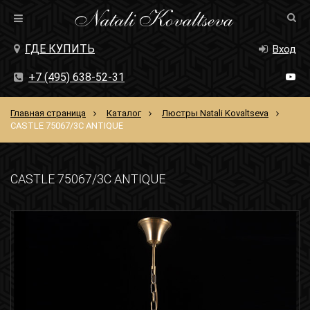
ГДЕ КУПИТЬ
Вход
+7 (495) 638-52-31
Главная страница
Каталог
Люстры Natali Kovaltseva
CASTLE 75067/3C ANTIQUE
CASTLE 75067/3C ANTIQUE