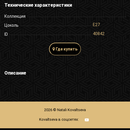
Технические характеристики
Коллекция
E27
Цоколь
40842
ID
Где купить
Описание
2026 © Natali Kovaltseva
Kovaltseva в соцсетях: