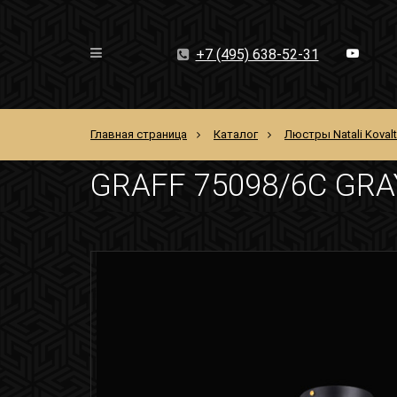
+7 (495) 638-52-31
Главная страница
Каталог
Люстры Natali Koval
GRAFF 75098/6C GRA