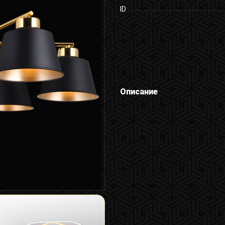
ID
Описание