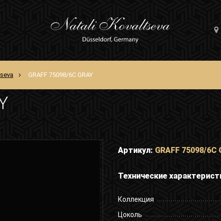
tseva
GRAFF 75098/6C GRAY
Y
Артикул:
GRAFF 75098/6C
Технические характерист
Коллекция
Цоколь