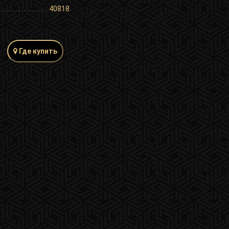
40818
Где купить