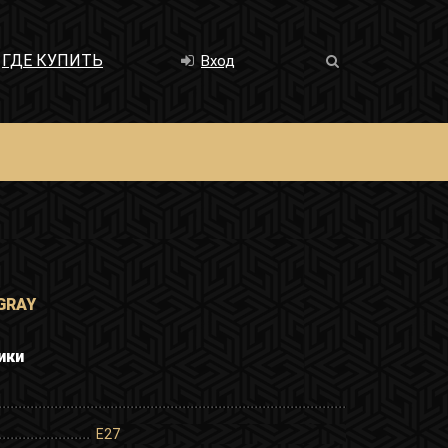
ГДЕ КУПИТЬ
Вход
 GRAY
ики
E27