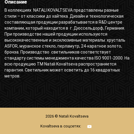
Описание
В коллекциях NATALI KOVALTSEVA представлены разные
стили – от классики до хайтека. Дизайн и технологическая
составляющая продукции разрабатывается в R&D центре
компании, который находится в г. Дюссельдорф, Германия.
При производстве нашей продукции используются
высококачественные и эксклюзивные материалы: хрусталь
ASFOR, муранское стекло, перламутр, 24-каратное золото,
бронза. Производство светильников соответствует
стандарту системы менеджмента качества ISO 9001-2000. На
всю продукцию ТМ Natali Kovaltseva распространяется
гарантия. Светильник может осветить до 16 квадратных
метров.
2026 © Natali Kovaltseva
Kovaltseva в соцсетях: