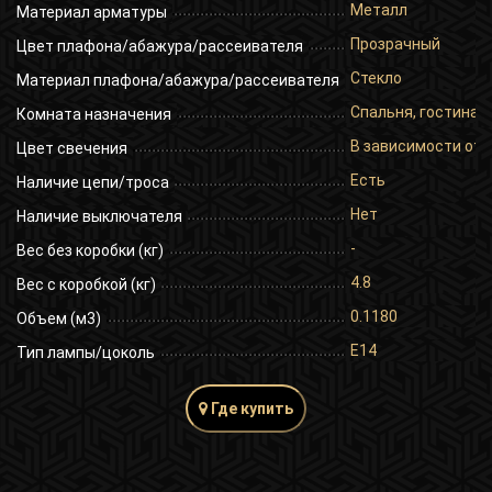
Металл
Материал арматуры
Прозрачный
Цвет плафона/абажура/рассеивателя
Стекло
Материал плафона/абажура/рассеивателя
Спальня, гостиная,
Комната назначения
В зависимости от 
Цвет свечения
Есть
Наличие цепи/троса
Нет
Наличие выключателя
-
Вес без коробки (кг)
4.8
Вес с коробкой (кг)
0.1180
Объем (м3)
E14
Тип лампы/цоколь
Где купить