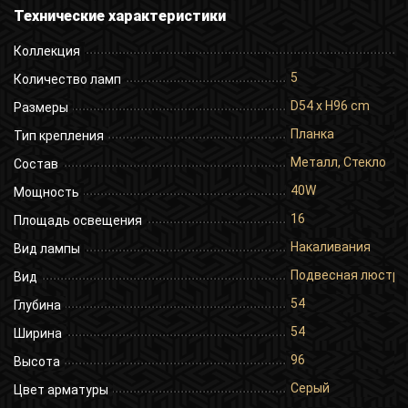
Технические характеристики
Коллекция
5
Количество ламп
D54 x H96 cm
Размеры
Планка
Тип крепления
Металл, Стекло
Состав
40W
Мощность
16
Площадь освещения
Накаливания
Вид лампы
Подвесная люстра
Вид
54
Глубина
54
Ширина
96
Высота
Серый
Цвет арматуры