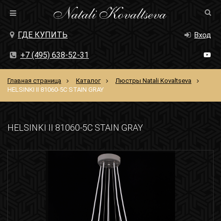
ГДЕ КУПИТЬ
Вход
+7 (495) 638-52-31
Главная страница
Каталог
Люстры Natali Kovaltseva
HELSINKI II 81060-5C STAIN GRAY
HELSINKI II 81060-5C STAIN GRAY