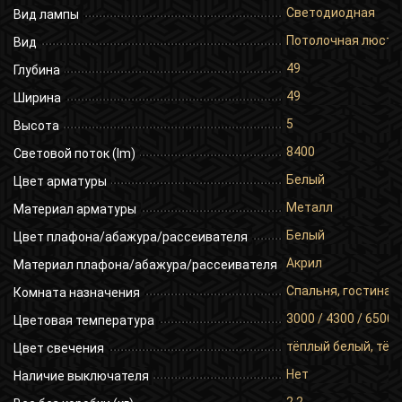
Светодиодная
Вид лампы
Потолочная люстр
Вид
49
Глубина
49
Ширина
5
Высота
8400
Световой поток (lm)
Белый
Цвет арматуры
Металл
Материал арматуры
Белый
Цвет плафона/абажура/рассеивателя
Акрил
Материал плафона/абажура/рассеивателя
Спальня, гостиная,
Комната назначения
3000 / 4300 / 6500
Цветовая температура
тёплый белый, тёп
Цвет свечения
Нет
Наличие выключателя