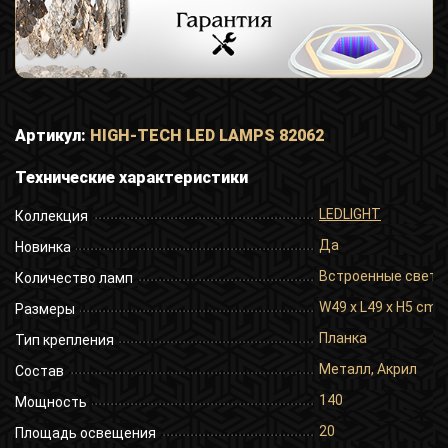
Артикул:
HIGH-TECH LED LAMPS 82062
Технические характеристики
LEDLIGHT
Коллекция
Да
Новинка
Встроенные свет
Количество ламп
W49 x L49 x H5 cm
Размеры
Планка
Тип крепления
Металл, Акрил
Состав
140
Мощность
20
Площадь освещения