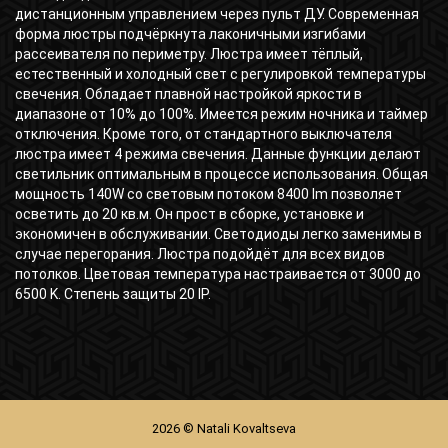
дистанционным управлением через пульт ДУ. Современная
форма люстры подчёркнута лаконичными изгибами
рассеивателя по периметру. Люстра имеет тёплый,
естественный и холодный свет с регулировкой температуры
свечения. Обладает плавной настройкой яркости в
диапазоне от 10% до 100%. Имеется режим ночника и таймер
отключения. Кроме того, от стандартного выключателя
люстра имеет 4 режима свечения. Данные функции делают
светильник оптимальным в процессе использования. Общая
мощность 140W со световым потоком 8400 lm позволяет
осветить до 20 кв.м. Он прост в сборке, установке и
экономичен в обслуживании. Светодиоды легко заменимы в
случае перегорания. Люстра подойдёт для всех видов
потолков. Цветовая температура настраивается от 3000 до
6500 K. Степень защиты 20 IP.
2026 © Natali Kovaltseva