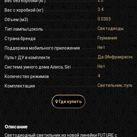
2.2
Вес без коробки (кг)
3.4
Вес с коробкой (кг)
0.0303
Объем (м3)
Светодиоды
Тип лампы/цоколь
Германия
Страна бренда
Нет
Поддержка мобильного приложения
Да (Инфракрасный
Пульт ДУ в комплекте
Нет
Система умного дома Алиса, Siri
4
Количество режимов
Светильник, пульт 
Комплектация
Где купить
Описание
Светодиодный светильник из новой линейки FUTURE с