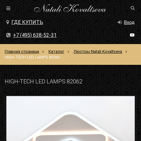
ГДЕ КУПИТЬ
Вход
+7 (495) 638-52-31
Главная страница
Каталог
Люстры Natali Kovaltseva
HIGH-TECH LED LAMPS 82062
HIGH-TECH LED LAMPS 82062