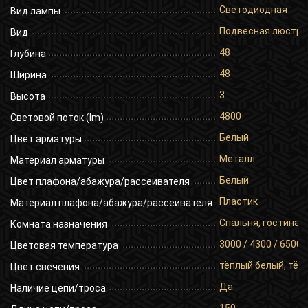
Светодиодная
Вид лампы
Подвесная люстра
Вид
48
Глубина
48
Ширина
3
Высота
4800
Световой поток (lm)
Белый
Цвет арматуры
Металл
Материал арматуры
Белый
Цвет плафона/абажура/рассеивателя
Пластик
Материал плафона/абажура/рассеивателя
Спальня, гостиная,
Комната назначения
3000 / 4300 / 6500
Цветовая температура
тёплый белый, тёп
Цвет свечения
Да
Наличие цепи/троса