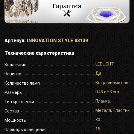
Артикул:
INNOVATION STYLE 83139
Технические характеристики
LEDLIGHT
Коллекция
Да
Новинка
Встроенные свет
Количество ламп
D48 x H3 cm
Размеры
Планка
Тип крепления
Металл, Пластик
Состав
80
Мощность
15
Площадь освещения