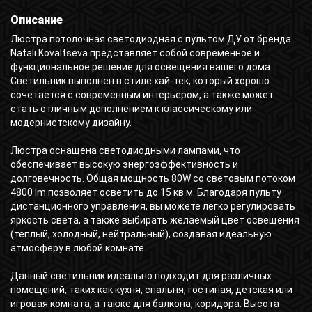
Описание
Люстра потолочная светодиодная с пультом ДУ от бренда
Natali Kovaltseva представляет собой современное и
функциональное решение для освещения вашего дома.
Светильник выполнен в стиле хай-тек, который хорошо
сочетается с современным интерьером, а также может
стать отличным дополнением к классическому или
модернистскому дизайну.
Люстра оснащена светодиодными лампами, что
обеспечивает высокую энергоэффективность и
долговечность. Общая мощность 80W со световым потоком
4800 lm позволяет осветить до 15 кв.м. Благодаря пульту
дистанционного управления, вы можете легко регулировать
яркость света, а также выбирать желаемый цвет освещения
(теплый, холодный, нейтральный), создавая идеальную
атмосферу в любой комнате.
Данный светильник идеально подходит для различных
помещений, таких как кухня, спальня, гостиная, детская или
игровая комната, а также для балкона, коридора. Высота