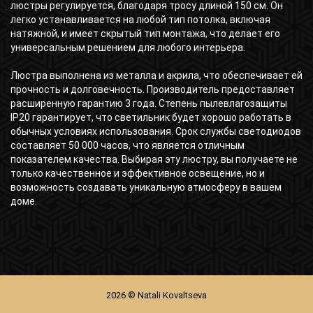
люстры регулируется, благодаря тросу длиной 150 см. Он
легко устанавливается на любой тип потолка, включая
натяжной, и имеет скрытый тип монтажа, что делает его
универсальным решением для любого интерьера.
Люстра выполнена из металла и акрила, что обеспечивает ей
прочность и долговечность. Производитель предоставляет
расширенную гарантию 3 года. Степень пылевлагозащиты
IP20 гарантирует, что светильник будет хорошо работать в
обычных условиях использования. Срок службы светодиодов
составляет 50 000 часов, что является отличным
показателем качества. Выбирая эту люстру, вы получаете не
только качественное и эффективное освещение, но и
возможность создавать уникальную атмосферу в вашем
доме.
2026 © Natali Kovaltseva