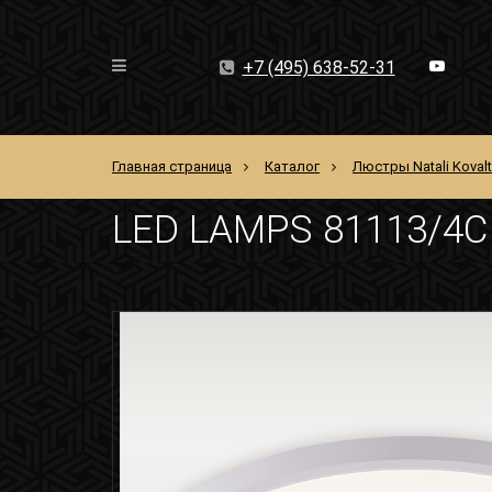
+7 (495) 638-52-31
Главная страница
Каталог
Люстры Natali Koval
LED LAMPS 81113/4C