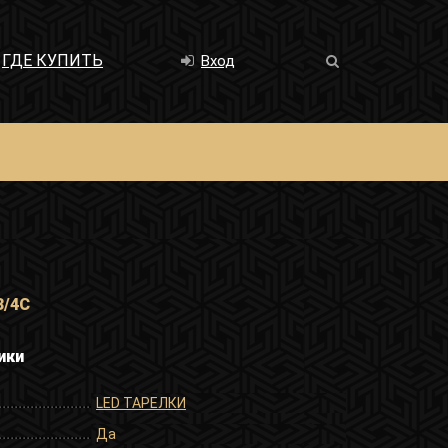
ГДЕ КУПИТЬ
Вход
3/4C
ики
LED ТАРЕЛКИ
Да