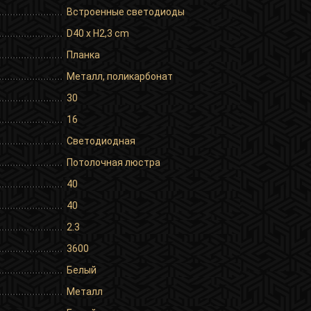
Встроенные светодиоды
D40 x H2,3 cm
Планка
Металл, поликарбонат
30
16
Светодиодная
Потолочная люстра
40
40
2.3
3600
Белый
Металл