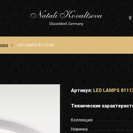
tseva
LED LAMPS 81113/4C
Артикул:
LED LAMPS 8111
Технические характерист
Коллекция
Новинка