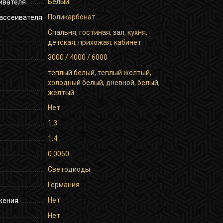
Белый
ивателя
Поликарбонат
ассеивателя
Спальня, гостиная, зал, кухня,
детская, прихожая, кабинет
3000 / 4000 / 6000
тёплый белый, тёплый жёлтый,
холодный белый, дневной, белый,
жёлтый
Нет
1.3
1.4
0.0050
Светодиоды
Германия
Нет
жения
Нет