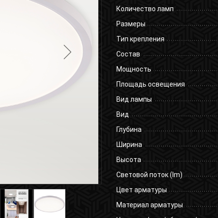
Количество ламп
Размеры
Тип крепления
Состав
Мощность
Площадь освещения
Вид лампы
Вид
Глубина
Ширина
Высота
Световой поток (lm)
Цвет арматуры
Материал арматуры