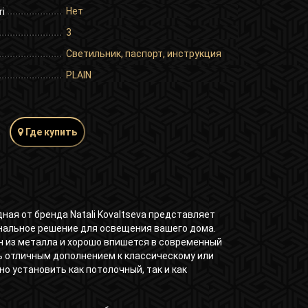
Нет
ri
3
Светильник, паспорт, инструкция
PLAIN
Где купить
ая от бренда Natali Kovaltseva представляет
нальное решение для освещения вашего дома.
н из металла и хорошо впишется в современный
ь отличным дополнением к классическому или
о установить как потолочный, так и как