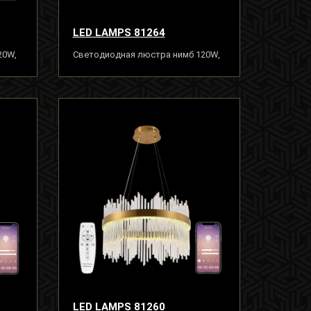
LED LAMPS 81264
20W,
Светодиодная люстра нимб 120W,
золото, LED
LED LAMPS 81260