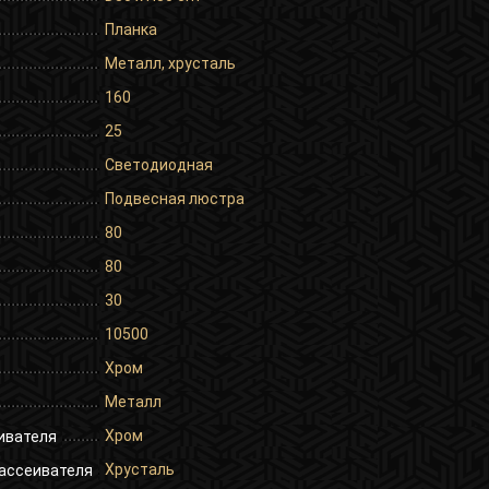
Планка
Металл, хрусталь
160
25
Светодиодная
Подвесная люстра
80
80
30
10500
Хром
Металл
Хром
ивателя
Хрусталь
ассеивателя