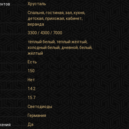
Хрусталь
ентов
Спальня, гостиная, зал, кухня,
детская, прихожая, кабинет,
веранда
3300 / 4300 / 7000
тёплый белый, тёплый жёлтый,
холодный белый, дневной, белый,
жёлтый
Есть
150
Нет
14.2
15.7
Светодиоды
Германия
Да
жения