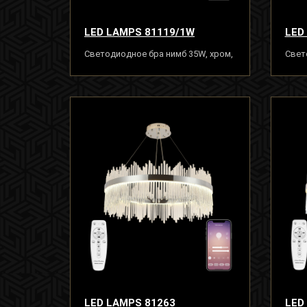
LED LAMPS 81119/1W
LED
Светодиодное бра нимб 35W, хром,
Свет
LED
золо
LED LAMPS 81263
LED