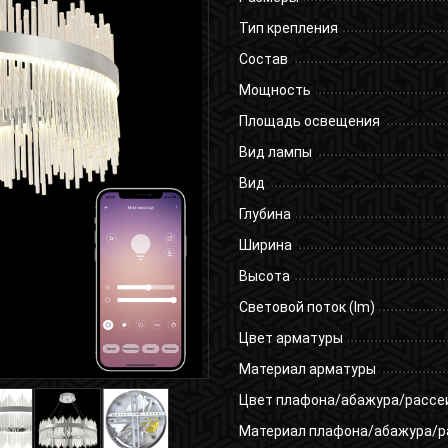
Тип крепления
Состав
Мощность
Площадь освещения
Вид лампы
Вид
Глубина
Ширина
Высота
Световой поток (lm)
Цвет арматуры
Материал арматуры
Цвет плафона/абажура/рассе
Материал плафона/абажура/р