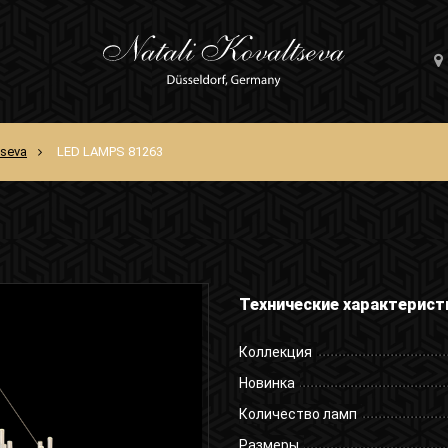
tseva
LED LAMPS 81263
Технические характерист
Коллекция
Новинка
Количество ламп
Размеры