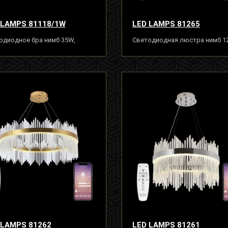
 LAMPS 81118/1W
LED LAMPS 81265
одиодное бра нимб 35W,
Светодиодная люстра нимб 1
то, LED
хром, LED
 LAMPS 81262
LED LAMPS 81261