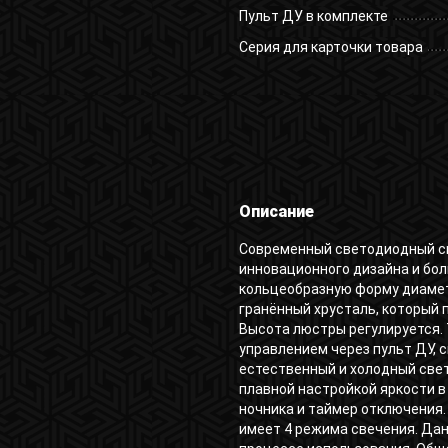
Пульт ДУ в комплекте
Серия для карточки товара
Описание
Современный светодиодный св
инновационного дизайна и бо
кольцеобразную форму диамет
гранённый хрусталь, который 
Высота люстры регулируется
управлением через пульт ДУ, 
естественный и холодный свет
плавной настройкой яркости в
ночника и таймер отключения.
имеет 4 режима свечения. Да