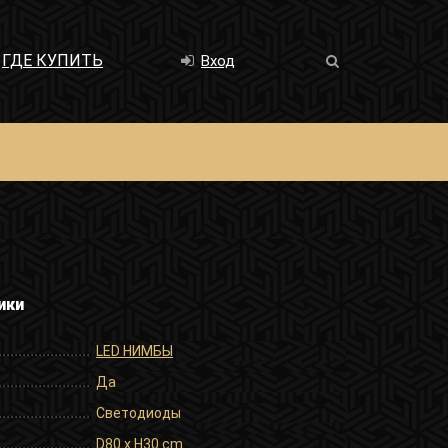
ГДЕ КУПИТЬ
Вход
ики
LED НИМБЫ
Да
Светодиоды
D80 x H30 cm