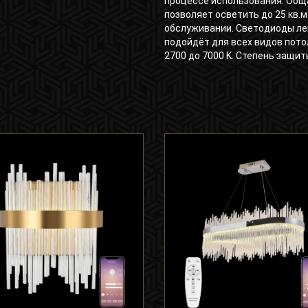
процессе использования. Общ
позволяет осветить до 25 кв.м
обслуживании. Светодиоды ле
подойдёт для всех видов пото
2700 до 7000 K. Степень защиты