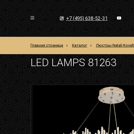
+7 (495) 638-52-31
Главная страница
Каталог
Люстры Natali Koval
LED LAMPS 81263