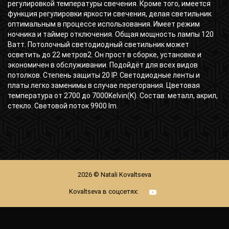
регулировкой температуры свечения. Кроме того, имеется
функция регулировки яркости свечения, делая светильник
оптимальным в процессе использования. Имеет режим
ночника и таймер отключения. Общая мощность лампы 120
Ватт. Потолочный светодиодный светильник может
осветить до 22 метров2. Он прост в сборке, установке и
экономичен в обслуживании. Подойдёт для всех видов
потолков. Степень защиты 20 IP. Светодиодные ленты и
платы легко заменимы в случае перегорания. Цветовая
температура от 2700 до 7000Kelvin(K). Состав: металл, акрил,
стекло. Световой поток 9900 lm.
2026 © Natali Kovaltseva
Kovaltseva в соцсетях: