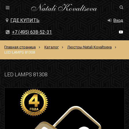
ГДЕ КУПИТЬ
Вход
+7 (495) 638-52-31
Главная страница
Каталог
Люстры Natali Kovaltseva
LED LAMPS 81308
LED LAMPS 81308