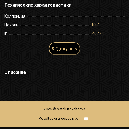
Технические характеристики
Коллекция
E27
Цоколь
40774
ID
Где купить
Описание
2026 © Natali Kovaltseva
Kovaltseva в соцсетях: