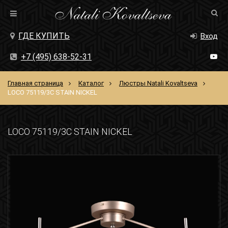
ГДЕ КУПИТЬ
Вход
+7 (495) 638-52-31
Главная страница
Каталог
Люстры Natali Kovaltseva
LOCO 75119/3C STAIN NICKEL
LOCO 75119/3C STAIN NICKEL