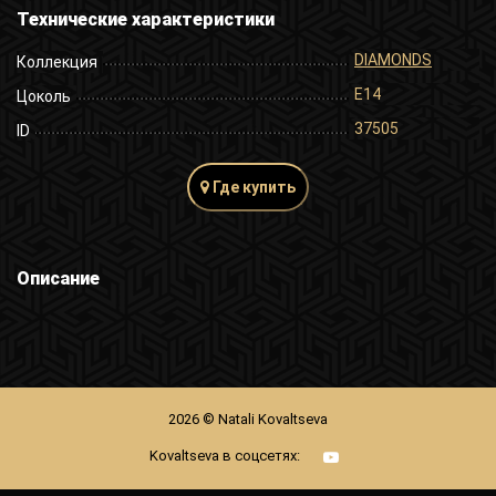
Технические характеристики
DIAMONDS
Коллекция
E14
Цоколь
37505
ID
Где купить
Описание
2026 © Natali Kovaltseva
Kovaltseva в соцсетях: