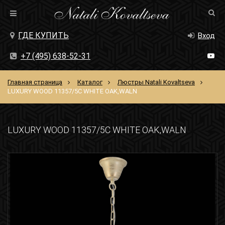
ГДЕ КУПИТЬ
Вход
+7 (495) 638-52-31
Главная страница
Каталог
Люстры Natali Kovaltseva
LUXURY WOOD 11357/5C WHITE OAK,WALN
LUXURY WOOD 11357/5C WHITE OAK,WALN