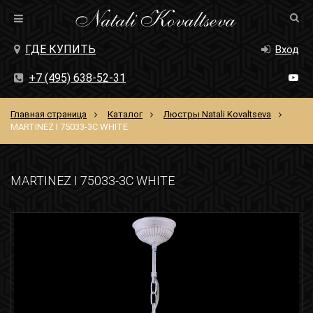
ГДЕ КУПИТЬ
Вход
+7 (495) 638-52-31
Главная страница
Каталог
Люстры Natali Kovaltseva
MARTINEZ I 75033-3C WHITE
MARTINEZ I 75033-3C WHITE