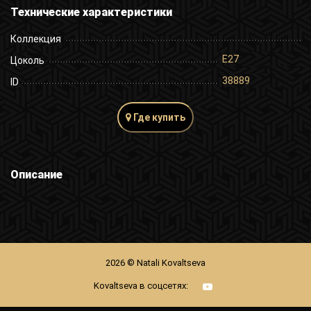
Технические характеристики
Коллекция
E27
Цоколь
38889
ID
Где купить
Описание
2026 © Natali Kovaltseva
Kovaltseva в соцсетях: