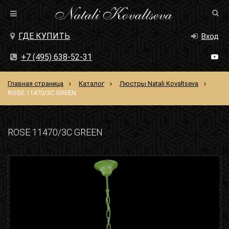
ГДЕ КУПИТЬ
Вход
+7 (495) 638-52-31
Главная страница
Каталог
Люстры Natali Kovaltseva
ROSE 11470/3C GREEN
ROSE 11470/3C GREEN