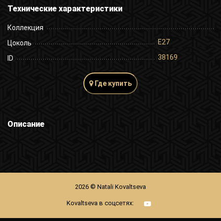
Технические характеристики
Коллекция
E27
Цоколь
38169
ID
Где купить
Описание
2026 © Natali Kovaltseva
Kovaltseva в соцсетях: