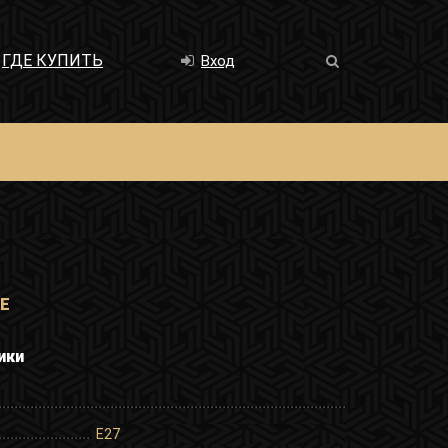
ГДЕ КУПИТЬ
Вход
ME
ики
E27