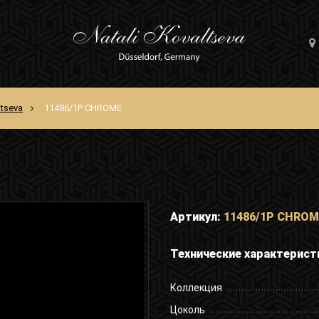
ltseva
11486/1P CHROME
Артикул:
11486/1P CHRO
Технические характерист
Коллекция
Цоколь