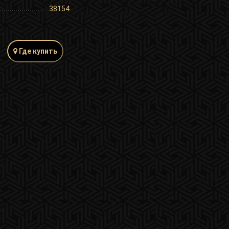
38154
Где купить