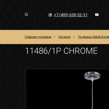
+7 (495) 638-52-31
Главная страница
Каталог
Подвесы Natali Kova
11486/1P CHROME