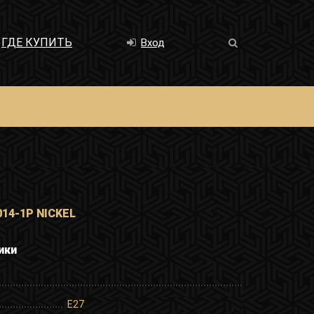
ГДЕ КУПИТЬ
Вход
014-1P NICKEL
ики
E27