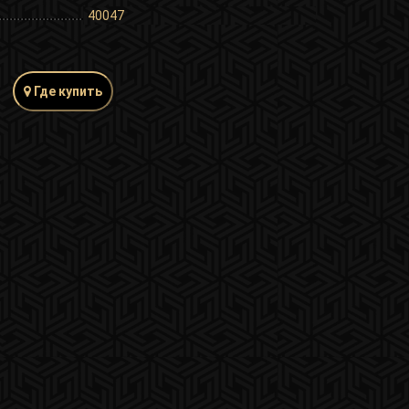
40047
Где купить