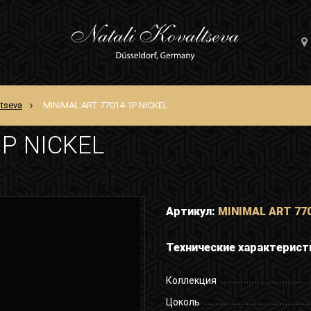
ltseva
MINIMAL ART 77014-1P NICKEL
1P NICKEL
Артикул:
MINIMAL ART 77
Технические характерист
Коллекция
Цоколь