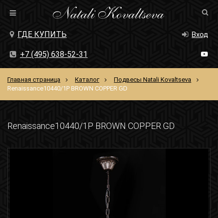
ГДЕ КУПИТЬ
Вход
+7 (495) 638-52-31
Главная страница
Каталог
Подвесы Natali Kovaltseva
Renaissance10440/1P BROWN COPPER GD
Renaissance10440/1P BROWN COPPER GD