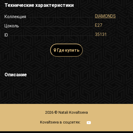
Технические характеристики
DIAMONDS
Коллекция
E27
Цоколь
35131
ID
Где купить
Описание
2026 © Natali Kovaltseva
Kovaltseva в соцсетях: