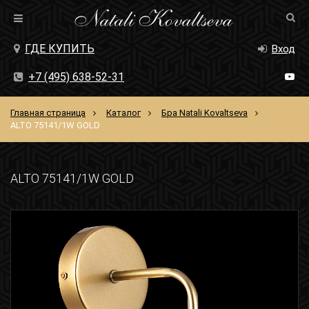
ГДЕ КУПИТЬ
Вход
+7 (495) 638-52-31
Главная страница
Каталог
Бра Natali Kovaltseva
ALTO 75141/1W GOLD
ALTO 75141/1W GOLD