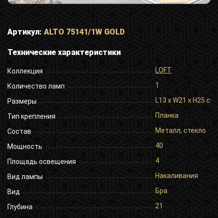
Артикул:
ALTO 75141/1W GOLD
Технические характеристики
LOFT
Коллекция
1
Количество ламп
L13 x W21 x H25 cm
Размеры
Планка
Тип крепления
Металл, стекло
Состав
40
Мощность
4
Площадь освещения
Накаливания
Вид лампы
Бра
Вид
21
Глубина