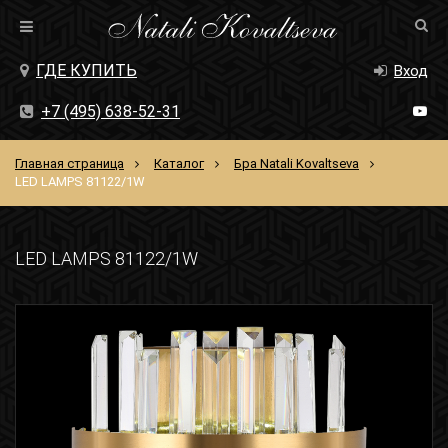
ГДЕ КУПИТЬ
Вход
+7 (495) 638-52-31
Главная страница
Каталог
Бра Natali Kovaltseva
LED LAMPS 81122/1W
LED LAMPS 81122/1W