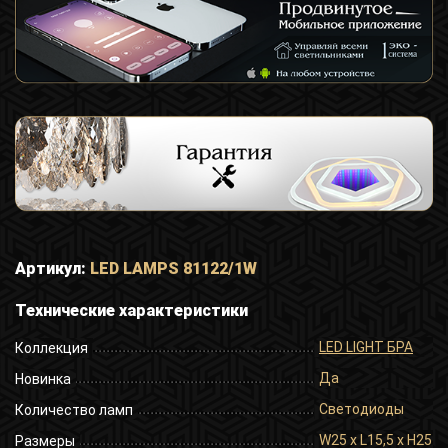
Артикул:
LED LAMPS 81122/1W
Технические характеристики
LED LIGHT БРА
Коллекция
Да
Новинка
Светодиоды
Количество ламп
W25 x L15,5 x H25 
Размеры