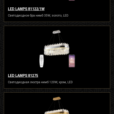
LED LAMPS 81122/1W
Светодиодное бра нимб 35W, золото, LED
LED LAMPS 81275
Светодиодная люстра нимб 120W, хром, LED