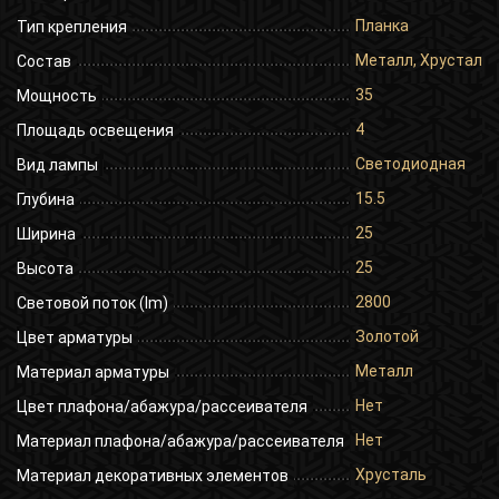
Планка
Тип крепления
Металл, Хрусталь
Состав
35
Мощность
4
Площадь освещения
Светодиодная
Вид лампы
15.5
Глубина
25
Ширина
25
Высота
2800
Световой поток (lm)
Золотой
Цвет арматуры
Металл
Материал арматуры
Нет
Цвет плафона/абажура/рассеивателя
Нет
Материал плафона/абажура/рассеивателя
Хрусталь
Материал декоративных элементов