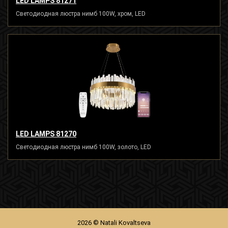
LED LAMPS 81271
Светодиодная люстра нимб 100W, хром, LED
LED LAMPS 81270
Светодиодная люстра нимб 100W, золото, LED
2026 © Natali Kovaltseva