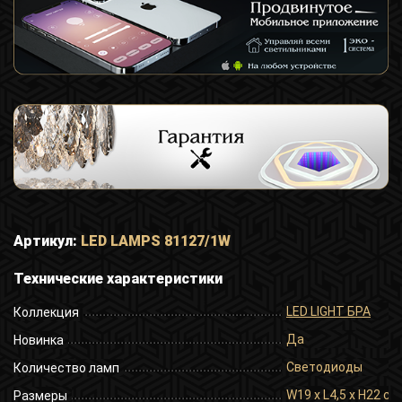
Артикул:
LED LAMPS 81127/1W
Технические характеристики
LED LIGHT БРА
Коллекция
Да
Новинка
Светодиоды
Количество ламп
W19 x L4,5 x H22 cm
Размеры