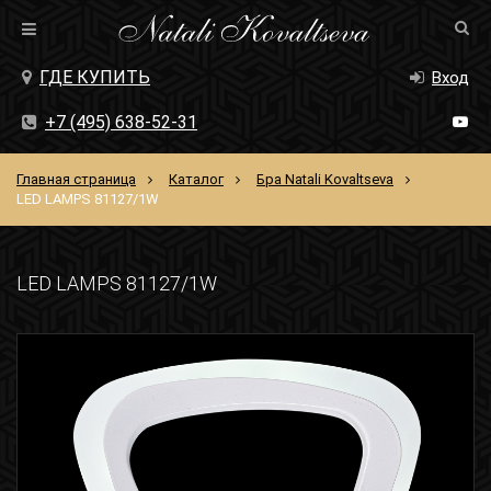
ГДЕ КУПИТЬ
Вход
+7 (495) 638-52-31
Главная страница
Каталог
Бра Natali Kovaltseva
LED LAMPS 81127/1W
LED LAMPS 81127/1W