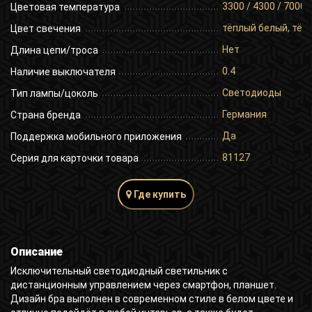
3300 / 4300 / 7000
Цветовая температура
тёплый белый, тёп
Цвет свечения
Нет
Длина цепи/троса
0.4
Наличие выключателя
Светодиоды
Тип лампы/цоколь
Германия
Страна бренда
Да
Поддержка мобильного приложения
81127
Серия для карточки товара
Где купить
Описание
Исключительный светодиодный светильник с
дистанционным управлением через смартфон, планшет.
Дизайн бра выполнен в современном стиле в белом цвете и