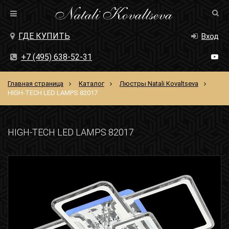
ГДЕ КУПИТЬ
Вход
+7 (495) 638-52-31
Главная страница
Каталог
Люстры Natali Kovaltseva
HIGH-TECH LED LAMPS 82017
HIGH-TECH LED LAMPS 82017