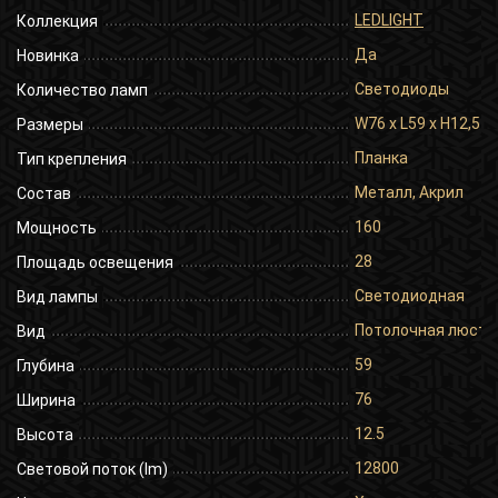
LEDLIGHT
Коллекция
Да
Новинка
Светодиоды
Количество ламп
W76 x L59 x H12,5 
Размеры
Планка
Тип крепления
Металл, Акрил
Состав
160
Мощность
28
Площадь освещения
Светодиодная
Вид лампы
Потолочная люстр
Вид
59
Глубина
76
Ширина
12.5
Высота
12800
Световой поток (lm)