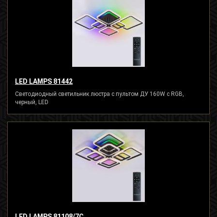
LED LAMPS 81442
Светодиодный светильник люстра с пультом ДУ 160W с RGB,
черный, LED
LED LAMPS 81108/7C