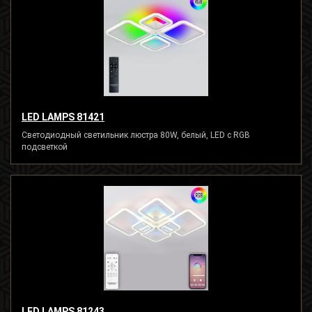
LED LAMPS 81421
Светодиодный светильник люстра 80W, белый, LED с RGB
подсветкой
LED LAMPS 81243