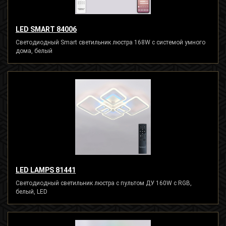
LED SMART 84006
Светодиодный Smart светильник люстра 168W с системой умного
дома, белый
LED LAMPS 81441
Светодиодный светильник люстра с пультом ДУ 160W с RGB,
белый, LED