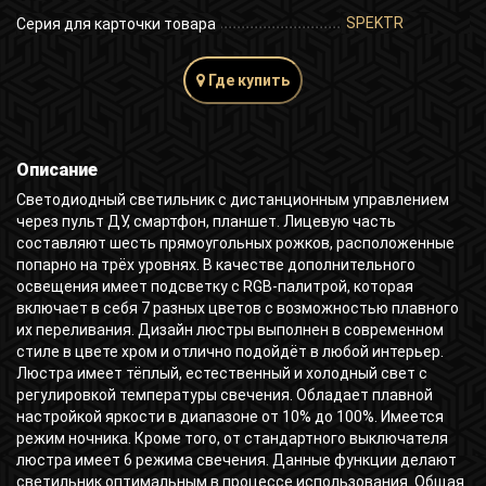
SPEKTR
Серия для карточки товара
Где купить
Описание
Светодиодный светильник с дистанционным управлением
через пульт ДУ, смартфон, планшет. Лицевую часть
составляют шесть прямоугольных рожков, расположенные
попарно на трёх уровнях. В качестве дополнительного
освещения имеет подсветку с RGB-палитрой, которая
включает в себя 7 разных цветов с возможностью плавного
их переливания. Дизайн люстры выполнен в современном
стиле в цвете хром и отлично подойдёт в любой интерьер.
Люстра имеет тёплый, естественный и холодный свет с
регулировкой температуры свечения. Обладает плавной
настройкой яркости в диапазоне от 10% до 100%. Имеется
режим ночника. Кроме того, от стандартного выключателя
люстра имеет 6 режима свечения. Данные функции делают
светильник оптимальным в процессе использования. Общая