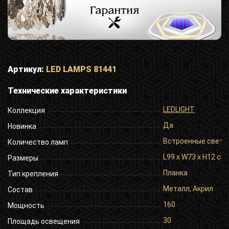
Артикул:
LED LAMPS 81441
Технические характеристики
LEDLIGHT
Коллекция
Да
Новинка
Встроенные свет
Количество ламп
L99 x W73 x H12 cm
Размеры
Планка
Тип крепления
Металл, Акрил
Состав
160
Мощность
30
Площадь освещения