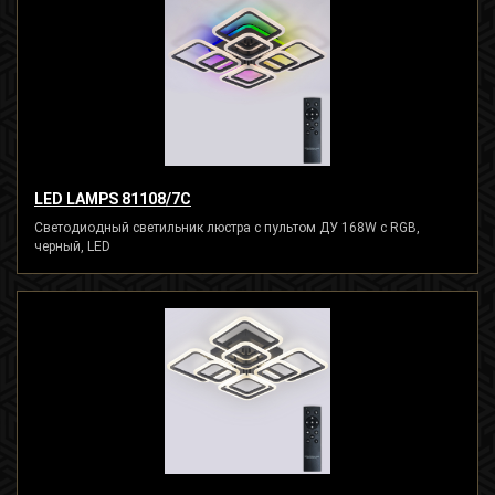
LED LAMPS 81108/7C
Светодиодный светильник люстра с пультом ДУ 168W с RGB,
черный, LED