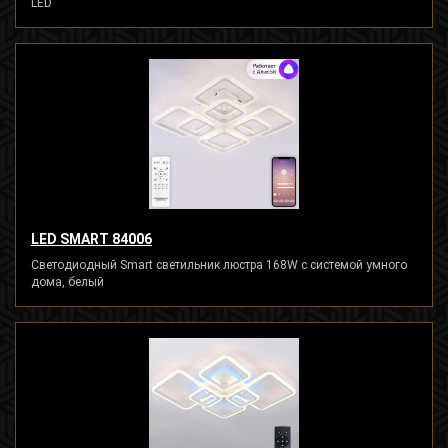
LED
LED SMART 84006
Светодиодный Smart светильник люстра 168W с системой умного
дома, белый