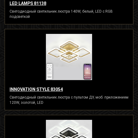
LED LAMPS 81138
Светодиодный светильник люстра 140W, белый, LED с RGB
подсветкой
INNOVATION STYLE 83054
Светодиодный светильник люстра с пультом ДУ, моб. приложением
120W, золотой, LED