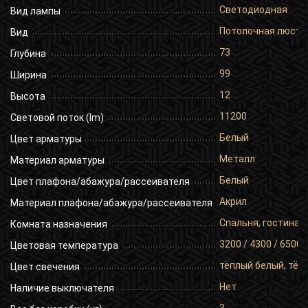
Светодиодная
Вид лампы
Потолочная люстр
Вид
73
Глубина
99
Ширина
12
Высота
11200
Световой поток (lm)
Белый
Цвет арматуры
Металл
Материал арматуры
Белый
Цвет плафона/абажура/рассеивателя
Акрил
Материал плафона/абажура/рассеивателя
Спальня, гостиная,
Комната назначения
3200 / 4300 / 6500 
Цветовая температура
тёплый белый, тёп
Цвет свечения
Нет
Наличие выключателя