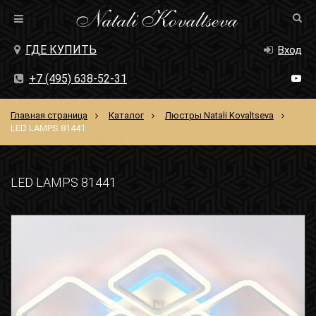
ГДЕ КУПИТЬ
Вход
+7 (495) 638-52-31
Главная страница
Каталог
Люстры Natali Kovaltseva
LED LAMPS 81441
LED LAMPS 81441