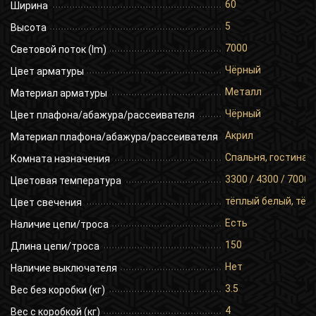
60
Ширина
5
Высота
7000
Световой поток (lm)
Чёрный
Цвет арматуры
Металл
Материал арматуры
Чёрный
Цвет плафона/абажура/рассеивателя
Акрил
Материал плафона/абажура/рассеивателя
Спальня, гостиная,
Комната назначения
3300 / 4300 / 7000
Цветовая температура
тёплый белый, тёп
Цвет свечения
Есть
Наличие цепи/троса
150
Длина цепи/троса
Нет
Наличие выключателя
3.5
Вес без коробки (кг)
4
Вес с коробкой (кг)