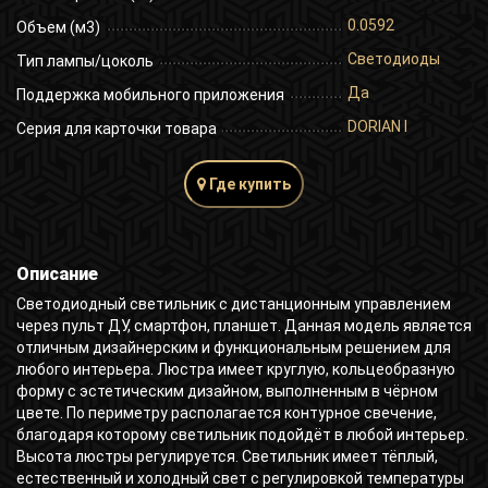
0.0592
Объем (м3)
Светодиоды
Тип лампы/цоколь
Да
Поддержка мобильного приложения
DORIAN I
Серия для карточки товара
Где купить
Описание
Светодиодный светильник с дистанционным управлением
через пульт ДУ, смартфон, планшет. Данная модель является
отличным дизайнерским и функциональным решением для
любого интерьера. Люстра имеет круглую, кольцеобразную
форму с эстетическим дизайном, выполненным в чёрном
цвете. По периметру располагается контурное свечение,
благодаря которому светильник подойдёт в любой интерьер.
Высота люстры регулируется. Светильник имеет тёплый,
естественный и холодный свет с регулировкой температуры