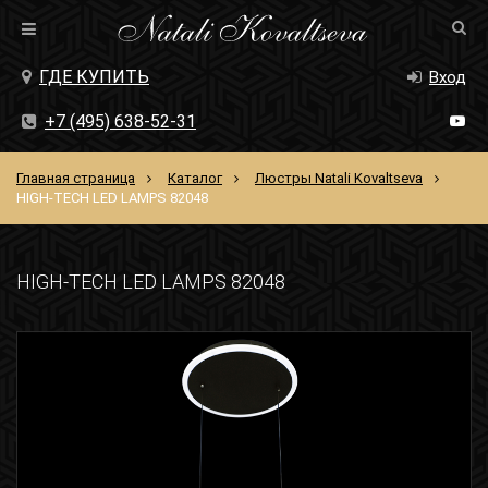
ГДЕ КУПИТЬ
Вход
+7 (495) 638-52-31
Главная страница
Каталог
Люстры Natali Kovaltseva
HIGH-TECH LED LAMPS 82048
HIGH-TECH LED LAMPS 82048