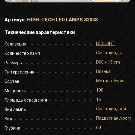
Артикул:
HIGH-TECH LED LAMPS 82048
Технические характеристики
LEDLIGHT
Коллекция
Светодиоды
Количество ламп
D60 x H5 cm
Размеры
Планка
Тип крепления
Металл, Акрил
Состав
100
Мощность
16
Площадь освещения
Светодиодная
Вид лампы
Подвесная люстра
Вид
60
Глубина