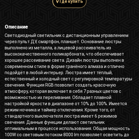
Где купить
Описание
Светодиодный светильник с дистанционным управлением
через пульт ДУ, смартфон, планшет. Основание люстры
выполнено из металла, а лицевой рассеиватель из
высококачественного поликарбоната, что обеспечивает
хорошее рассеивание света. Дизайн люстры выполнен в
современном стиле в форме гранёного алмаза и отлично
подойдёт в любой интерьер. Люстра имеет тёплый,
естественный и холодный свет с регулировкой температуры
свечения. Функция RGB позволит создать красочную
атмосферу, которая включает в себя 7 разных цветов с
возможностью их переливания. Обладает плавной
настройкой яркости в диапазоне от 10% до 100%. Имеется
режим ночника и таймер отключения. Кроме того, от
стандартного выключателя люстра имеет 6 режимов
свечения. Данные функции делают светильник
оптимальным в процессе использования. Общая мощность
100W со световым потоком 8000 lm позволяет осветить до