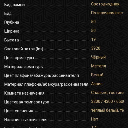
Светодиодная
Вид лампы
Потолочная люстр
Вид
50
Глубина
50
Ширина
19
Высота
3920
Световой поток (lm)
Чёрный
Цвет арматуры
Металл
Материал арматуры
Белый
Цвет плафона/абажура/рассеивателя
Акрил
Материал плафона/абажура/рассеивателя
Спальня, гостиная,
Комната назначения
3200 / 4300 / 6500
Цветовая температура
тёплый белый, тёп
Цвет свечения
Нет
Наличие выключателя