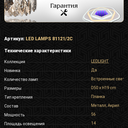
Артикул:
LED LAMPS 81121/2C
Технические характеристики
LEDLIGHT
Коллекция
Да
Новинка
Встроенные свет
Количество ламп
D50 x H19 cm
Размеры
Планка
Тип крепления
Металл, Акрил
Состав
56
Мощность
14
Площадь освещения