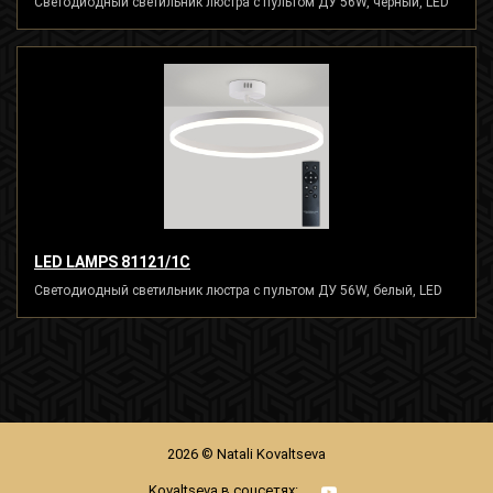
Светодиодный светильник люстра с пультом ДУ 56W, черный, LED
LED LAMPS 81121/1C
Светодиодный светильник люстра с пультом ДУ 56W, белый, LED
2026 © Natali Kovaltseva
Kovaltseva в соцсетях: