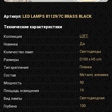
Артикул:
LED LAMPS 81129/7C BRASS BLACK
Технические характеристики
LOFT
Коллекция
Да
Новинка
Светодиоды
Количество ламп
D100 x H5 cm
Размеры
Планка
Тип крепления
Металл, алюминий,
Состав
90
Мощность
19
Площадь освещения
Светодиодная
Вид лампы
100
Глубина