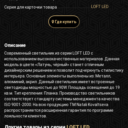
LOFT LED
Серия для карточки товара
Где купить
Описание
Современный светильник из серии LOFT LED с
использованием высококачественных материалов. Данная
модель в цвете «Латунь, чёрный» станет отличным
дизайнерским решением и позволит подчеркнуть стилистику
интерьера. Основные элементы выполнены из: Металл,
алюминий, акрил. Данный светильник имеет встроенные
светодиоды мощностью до 90W. Площадь освещения до 19
кв.м. Тип крепления: Планка. Производство светильников
соответствует стандарту системы менеджмента качества
ISO 9001-2000. На всю продукцию ТМ Natali Kovaltseva
распространяется расширенная гарантия по программе
лояльности клиентов.
Другие товары из серии
LOFT LED