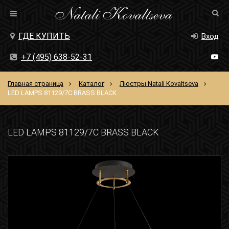
ГДЕ КУПИТЬ
Вход
+7 (495) 638-52-31
Главная страница
Каталог
Люстры Natali Kovaltseva
LED LAMPS 81129/7C BRASS BLACK
LED LAMPS 81129/7C BRASS BLACK