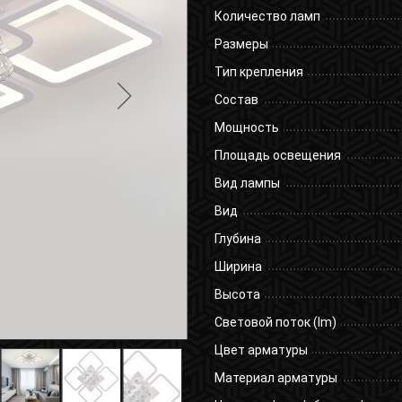
Количество ламп
Размеры
Тип крепления
Состав
Мощность
Площадь освещения
Вид лампы
Вид
Глубина
Ширина
Высота
Световой поток (lm)
Цвет арматуры
Материал арматуры