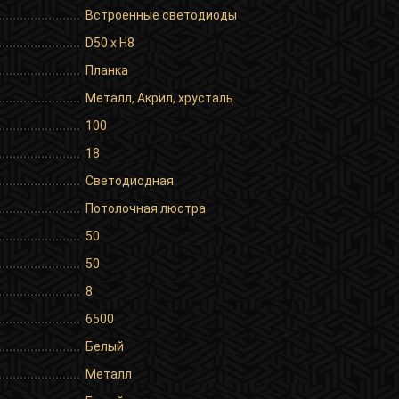
Встроенные светодиоды
D50 х H8
Планка
Металл, Акрил, хрусталь
100
18
Светодиодная
Потолочная люстра
50
50
8
6500
Белый
Металл