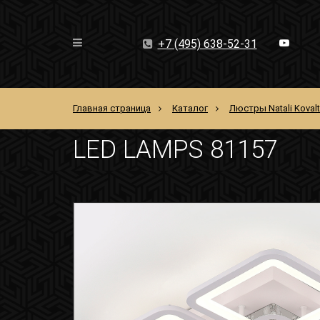
+7 (495) 638-52-31
Главная страница
Каталог
Люстры Natali Koval
LED LAMPS 81157