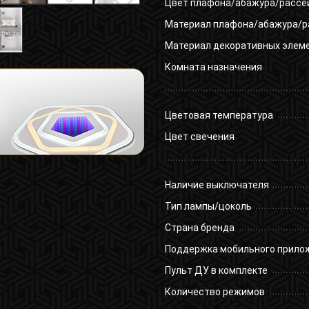
Цвет плафона/абажура/рассе
Материал плафона/абажура/р
Материал декоративных элем
Комната назначения
Цветовая температура
Цвет свечения
Наличие выключателя
Тип лампы/цоколь
Страна бренда
Поддержка мобильного прило
Пульт ДУ в комплекте
Количество режимов