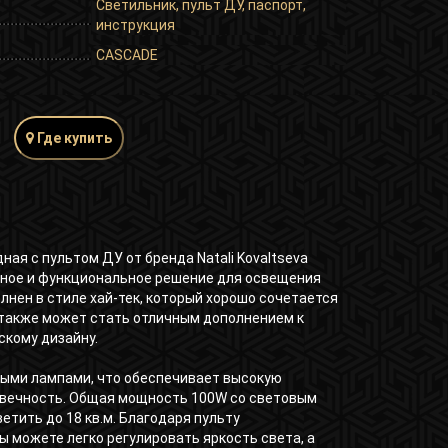
Светильник, пульт ДУ, паспорт,
инструкция
CASCADE
Где купить
ая с пультом ДУ от бренда Natali Kovaltseva
ное и функциональное решение для освещения
лнен в стиле хай-тек, который хорошо сочетается
 также может стать отличным дополнением к
скому дизайну.
ыми лампами, что обеспечивает высокую
вечность. Общая мощность 100W со световым
етить до 18 кв.м. Благодаря пульту
ы можете легко регулировать яркость света, а