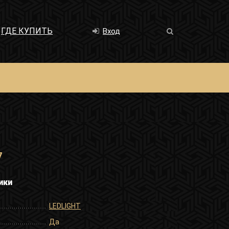
ГДЕ КУПИТЬ
Вход
7
ики
LEDLIGHT
Да