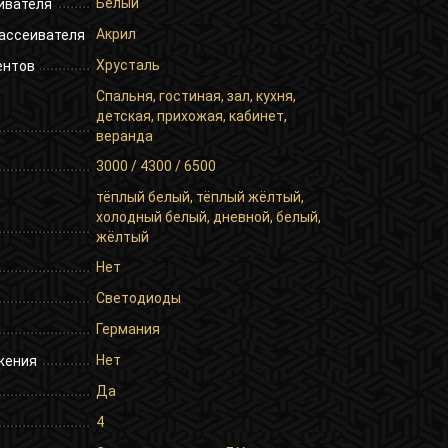
Белый
ивателя
Акрил
ассеивателя
Хрусталь
ентов
Спальня, гостиная, зал, кухня,
детская, прихожая, кабинет,
веранда
3000 / 4300 / 6500
тёплый белый, тёплый жёлтый,
холодный белый, дневной, белый,
жёлтый
Нет
Светодиоды
Германия
Нет
жения
Да
4