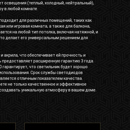
т освещения (теплый, холодный, нейтральный),
у в любой комнате.
подходит для различных помещений, таких как
кая или игровая комната, а также для балкона,
ается на любой тип потолка, включая натяжной, и
что делает его универсальным решением для
и акрила, что обеспечивает ей прочность и
ь предоставляет расширенную гарантию 3 года.
 гарантирует, что светильник будет хорошо
 использования. Срок службы светодиодов
 является отличным показателем качества.
аете не только качественное и эффективное
 создавать уникальную атмосферу в вашем доме.