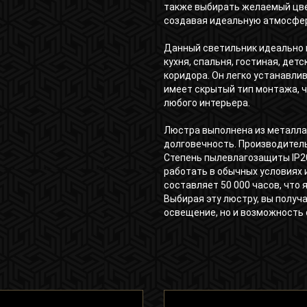
также выбирать желаемый цве
создавая идеальную атмосфер
Данный светильник идеально 
кухня, спальня, гостиная, детс
коридора. Он легко устанавлив
имеет скрытый тип монтажа, 
любого интерьера.
Люстра выполнена из металла 
долговечность. Производител
Степень пылевлагозащиты IP20
работать в обычных условиях
составляет 50 000 часов, что
Выбирая эту люстру, вы получ
освещение, но и возможность