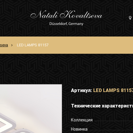
tseva
LED LAMPS 81157
Артикул:
LED LAMPS 8115
Технические характерист
Коллекция
Новинка