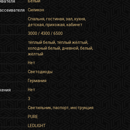
Белый
ивателя
Силикон
ассеивателя
Спальня, гостиная, зал, кухня,
детская, прихожая, кабинет
3000 / 4300 / 6500
тёплый белый, тёплый жёлтый,
холодный белый, дневной, белый,
жёлтый
Нет
Светодиоды
Германия
Нет
жения
3
Светильник, паспорт, инструкция
PURE
LEDLIGHT