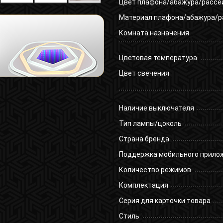
Цвет плафона/абажура/рассе
Материал плафона/абажура/р
Комната назначения
Цветовая температура
Цвет свечения
Наличие выключателя
Тип лампы/цоколь
Страна бренда
Поддержка мобильного прило
Количество режимов
Комплектация
Серия для карточки товара
Стиль