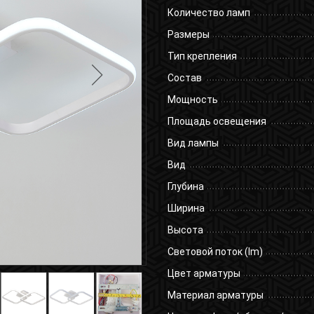
Количество ламп
Размеры
Тип крепления
Состав
Мощность
Площадь освещения
Вид лампы
Вид
Глубина
Ширина
Высота
Световой поток (lm)
Цвет арматуры
Материал арматуры