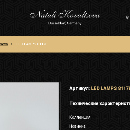
tseva
LED LAMPS 81178
Артикул:
LED LAMPS 8117
Технические характерист
Коллекция
Новинка