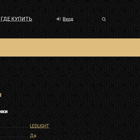
ГДЕ КУПИТЬ
Вход
8
ики
LEDLIGHT
Да