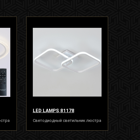
LED LAMPS 81178
юстра
Светодиодный светильник люстра
80W, белый, LED