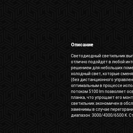
Описание
Светодиодный светильник вып
отлично подойдёт в любой ин
решением для небольших поме
холодный свет, которые смен
(без дистанционного управлен
оптимальным в процессе испо
потоком 5100 lm позволяет осв
планка, что упрощает его мон
светильник экономичен в обсл
заменимы в случае перегоран
диапазон: 3000/4300/6500 K. С