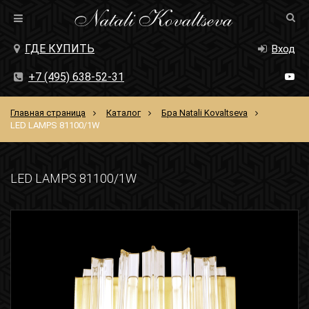
ГДЕ КУПИТЬ
Вход
+7 (495) 638-52-31
Главная страница
Каталог
Бра Natali Kovaltseva
LED LAMPS 81100/1W
LED LAMPS 81100/1W