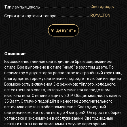
Светодиоды
Тип лампы/цоколь
ROYALTON
Серия для карточки товара
Где купить
Описание
Высококачественное светодиодное бра в современном
стиле. Бра выполнено в стиле "нимб" в золотом цвете. По
периметру с двух сторон располагается гранённый хрусталь,
благодаря которому светильник подойдёт в любой интерьер.
Возможность включения 3-х режимов: тёплого, холодного,
естественного света, которые меняются посредством
выключателя. Степень защиты 20 IP. Общая мощность лампы
35 Ватт. Отлично подойдёт в качестве дополнительного
источника света в любое помещение. Светодиодный
светильник может осветить до 4 метров2. Он прост в сборке,
установке и экономичен в обслуживании. Светодиодные
ленты и платы легко заменимы в случае перегорания.