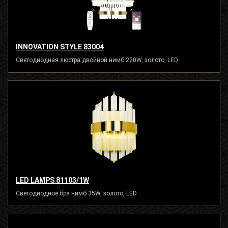
INNOVATION STYLE 83004
Светодиодная люстра двойной нимб 220W, золото, LED
LED LAMPS 81103/1W
Светодиодное бра нимб 35W, золото, LED