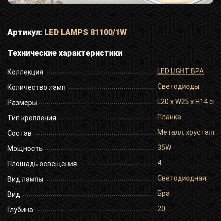
Артикул:
LED LAMPS 81100/1W
Технические характеристики
LED LIGHT БРА
Коллекция
Светодиоды
Количество ламп
L20 x W25 x H14 cm
Размеры
Планка
Тип крепления
Металл, хрусталь
Состав
35W
Мощность
4
Площадь освещения
Светодиодная
Вид лампы
Бра
Вид
20
Глубина