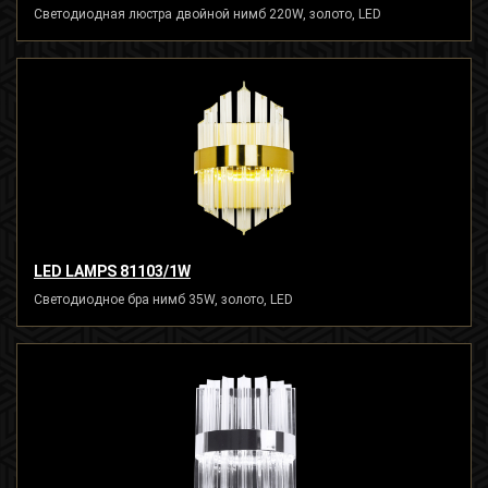
Светодиодная люстра двойной нимб 220W, золото, LED
LED LAMPS 81103/1W
Светодиодное бра нимб 35W, золото, LED