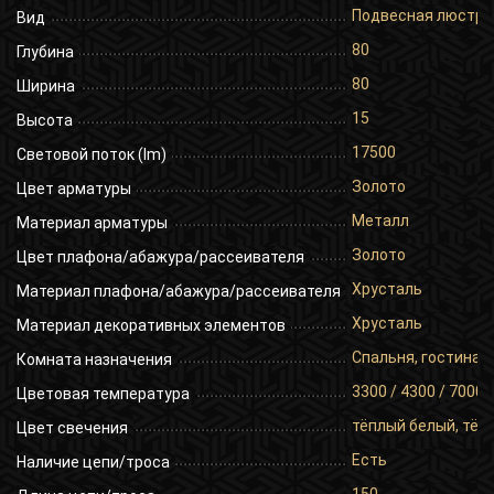
Подвесная люстра
Вид
80
Глубина
80
Ширина
15
Высота
17500
Световой поток (lm)
Золото
Цвет арматуры
Металл
Материал арматуры
Золото
Цвет плафона/абажура/рассеивателя
Хрусталь
Материал плафона/абажура/рассеивателя
Хрусталь
Материал декоративных элементов
Спальня, гостиная,
Комната назначения
3300 / 4300 / 7000
Цветовая температура
тёплый белый, тёп
Цвет свечения
Есть
Наличие цепи/троса