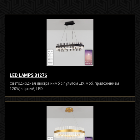
LED LAMPS 81276
Светодиодная люстра нимб с пультом ДУ, моб. приложением
120W, чёрный, LED