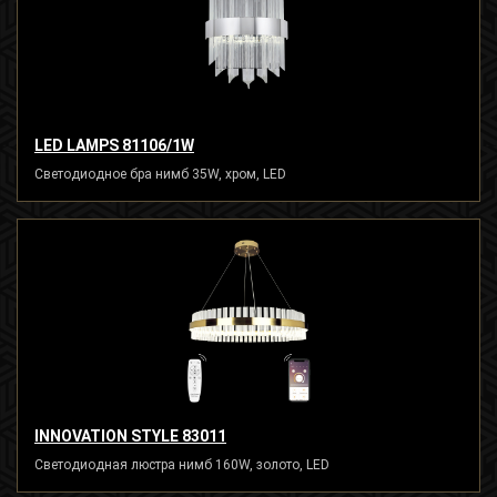
LED LAMPS 81106/1W
Светодиодное бра нимб 35W, хром, LED
INNOVATION STYLE 83011
Светодиодная люстра нимб 160W, золото, LED