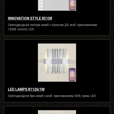
INNOVATION STYLE 83108
Светодиодная люстра нимб с пультом ДУ, моб. приложением
120W, золото, LED
LED LAMPS 81126/1W
Светодиодное бра нимб с моб. приложением 30W, хром, LED