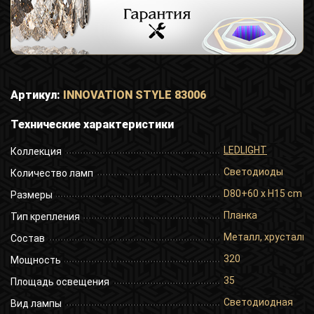
Артикул:
INNOVATION STYLE 83006
Технические характеристики
LEDLIGHT
Коллекция
Светодиоды
Количество ламп
D80+60 x H15 cm
Размеры
Планка
Тип крепления
Металл, хрусталь
Состав
320
Мощность
35
Площадь освещения
Светодиодная
Вид лампы