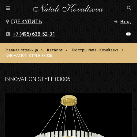
ГДЕ КУПИТЬ
Вход
+7 (495) 638-52-31
Главная страница
Каталог
Люстры Natali Kovaltseva
INNOVATION STYLE 83006
INNOVATION STYLE 83006