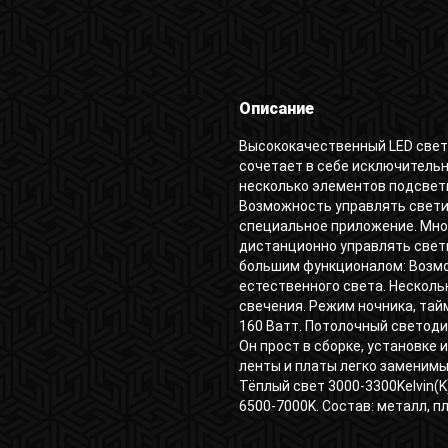
Описание
Высококачественный LED свет
сочетает в себе исключитель
несколько элементов подсвет
Возможность управлять свети
специальное приложение. Мно
дистанционно управлять свет
большим функционалом: Возмо
естественного света. Несколь
свечения. Режим ночника, тай
160 Ватт. Потолочный светоди
Он прост в сборке, установке
ленты и платы легко заменимы
Тёплый свет 3000-3300Kelvin(K
6500-7000K. Состав: металл, п