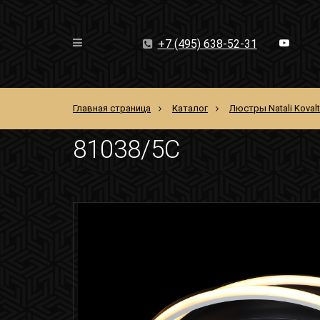
+7 (495) 638-52-31
Главная страница
Каталог
Люстры Natali Koval
81038/5C