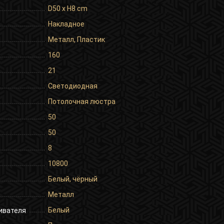
D50 x H8 cm
Накладное
Металл, Пластик
160
21
Светодиодная
Потолочная люстра
50
50
8
10800
Белый, чёрный
Металл
Белый
ивателя