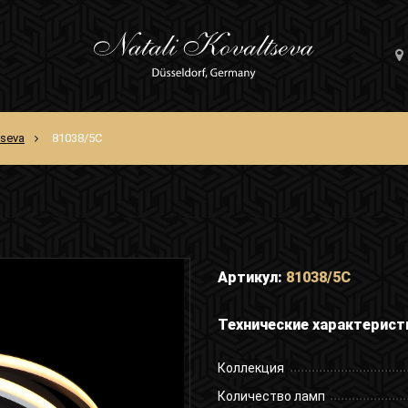
tseva
81038/5C
Артикул:
81038/5C
Технические характерист
Коллекция
Количество ламп