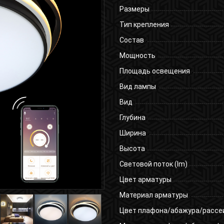
Размеры
Тип крепления
Состав
Мощность
Площадь освещения
Вид лампы
Вид
Глубина
Ширина
Высота
Световой поток (lm)
Цвет арматуры
Материал арматуры
Цвет плафона/абажура/рассе