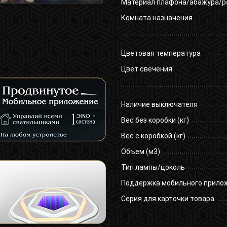
Материал плафона/абажура/р
Комната назначения
Цветовая температура
Цвет свечения
Наличие выключателя
Вес без коробки (кг)
Вес с коробкой (кг)
Объем (м3)
Тип лампы/цоколь
Поддержка мобильного прило
Серия для карточки товара