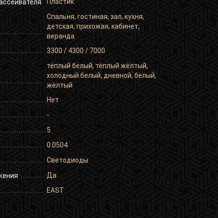
Пластик
ассеивателя
Спальня, гостиная, зал, кухня,
детская, прихожая, кабинет,
веранда
3300 / 4300 / 7000
тёплый белый, тёплый жёлтый,
холодный белый, дневной, белый,
жёлтый
Нет
-
5
0.0504
Светодиоды
Да
жения
EAST