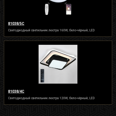
81038/5C
Светодиодный светильник люстра 160W, бело-чёрный, LED
81038/4C
Светодиодный светильник люстра 120W, бело-чёрный, LED