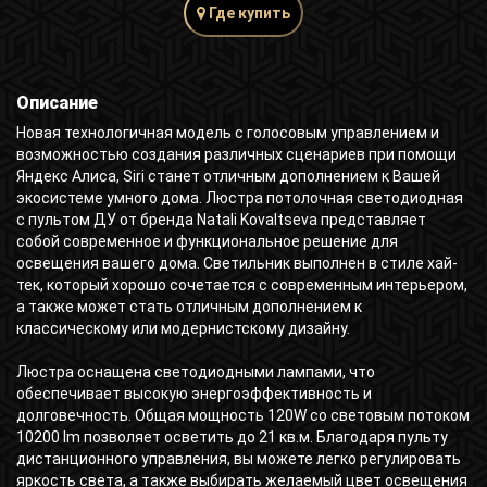
Где купить
Описание
Новая технологичная модель с голосовым управлением и
возможностью создания различных сценариев при помощи
Яндекс Алиса, Siri станет отличным дополнением к Вашей
экосистеме умного дома. Люстра потолочная светодиодная
с пультом ДУ от бренда Natali Kovaltseva представляет
собой современное и функциональное решение для
освещения вашего дома. Светильник выполнен в стиле хай-
тек, который хорошо сочетается с современным интерьером,
а также может стать отличным дополнением к
классическому или модернистскому дизайну.
Люстра оснащена светодиодными лампами, что
обеспечивает высокую энергоэффективность и
долговечность. Общая мощность 120W со световым потоком
10200 lm позволяет осветить до 21 кв.м. Благодаря пульту
дистанционного управления, вы можете легко регулировать
яркость света, а также выбирать желаемый цвет освещения