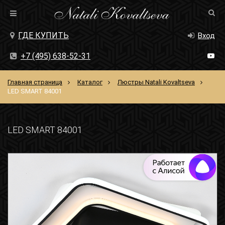
ГДЕ КУПИТЬ
Вход
+7 (495) 638-52-31
Главная страница
Каталог
Люстры Natali Kovaltseva
LED SMART 84001
LED SMART 84001