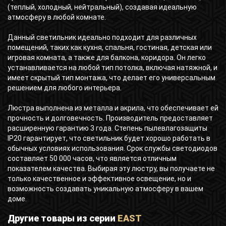
(теплый, холодный, нейтральный), создавая идеальную
атмосферу в любой комнате.
Данный светильник идеально подходит для различных
помещений, таких как кухня, спальня, гостиная, детская или
игровая комната, а также для балкона, коридора. Он легко
устанавливается на любой тип потолка, включая натяжной, и
имеет скрытый тип монтажа, что делает его универсальным
решением для любого интерьера.
Люстра выполнена из металла и акрила, что обеспечивает ей
прочность и долговечность. Производитель предоставляет
расширенную гарантию 3 года. Степень пылевлагозащиты
IP20 гарантирует, что светильник будет хорошо работать в
обычных условиях использования. Срок службы светодиодов
составляет 50 000 часов, что является отличным
показателем качества. Выбирая эту люстру, вы получаете не
только качественное и эффективное освещение, но и
возможность создавать уникальную атмосферу в вашем
доме.
Другие товары из серии
EAST