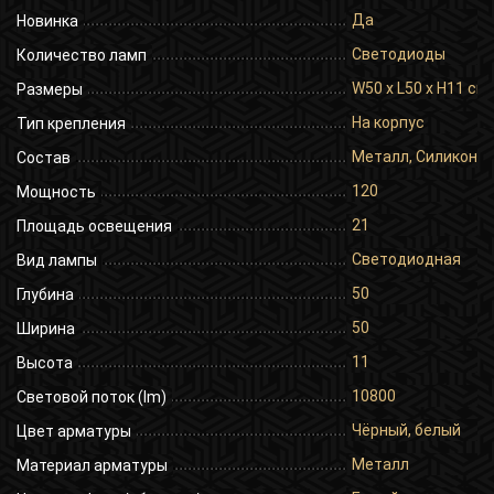
Да
Новинка
Светодиоды
Количество ламп
W50 x L50 x H11 cm
Размеры
На корпус
Тип крепления
Металл, Силикон
Состав
120
Мощность
21
Площадь освещения
Светодиодная
Вид лампы
50
Глубина
50
Ширина
11
Высота
10800
Световой поток (lm)
Чёрный, белый
Цвет арматуры
Металл
Материал арматуры