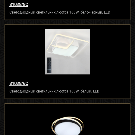
81038/8C
Светодиодный светильник люстра 160W, бело-чёрный, LED
81038/6C
Светодиодный светильник люстра 160W, белый, LED