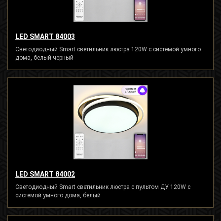
LED SMART 84003
Светодиодный Smart светильник люстра 120W с системой умного
дома, белый-черный
LED SMART 84002
Светодиодный Smart светильник люстра с пультом ДУ 120W с
системой умного дома, белый