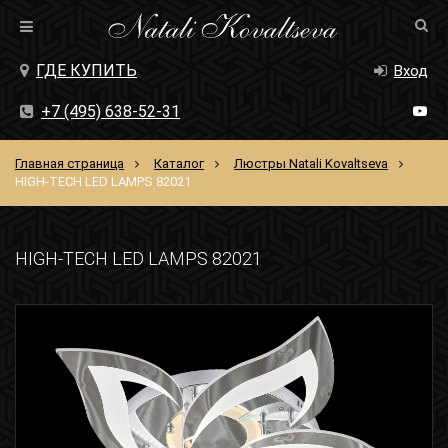
ГДЕ КУПИТЬ
Вход
+7 (495) 638-52-31
Главная страница
Каталог
Люстры Natali Kovaltseva
HIGH-TECH LED LAMPS 82021
HIGH-TECH LED LAMPS 82021