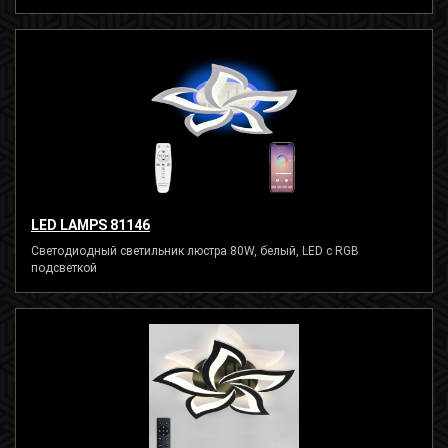
LED LAMPS 81146
Светодиодный светильник люстра 80W, белый, LED с RGB
подсветкой