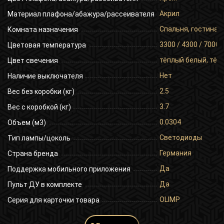
Акрил
Материал плафона/абажура/рассеивателя
Спальня, гостиная,
Комната назначения
3300 / 4300 / 7000
Цветовая температура
тёплый белый, тёп
Цвет свечения
Нет
Наличие выключателя
2.5
Вес без коробки (кг)
3.7
Вес с коробкой (кг)
0.0304
Объем (м3)
Светодиоды
Тип лампы/цоколь
Германия
Страна бренда
Да
Поддержка мобильного приложения
Да
Пульт ДУ в комплекте
OLIMP
Серия для карточки товара