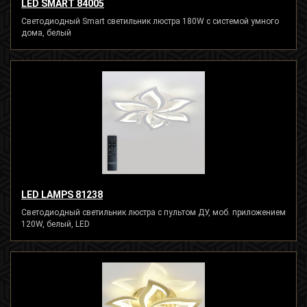
LED SMART 84005
Светодиодный Smart светильник люстра 180W с системой умного
дома, белый
LED LAMPS 81238
Светодиодный светильник люстра с пультом ДУ, моб. приложением
120W, белый, LED