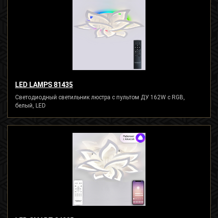
LED LAMPS 81435
Светодиодный светильник люстра с пультом ДУ 162W с RGB,
белый, LED