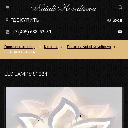
ГДЕ КУПИТЬ
Вход
+7 (495) 638-52-31
Главная страница
Каталог
Люстры Natali Kovaltseva
LED LAMPS 81224
LED LAMPS 81224