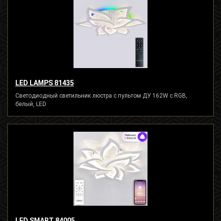
LED LAMPS 81435
Светодиодный светильник люстра с пультом ДУ 162W с RGB,
белый, LED
LED SMART 84005