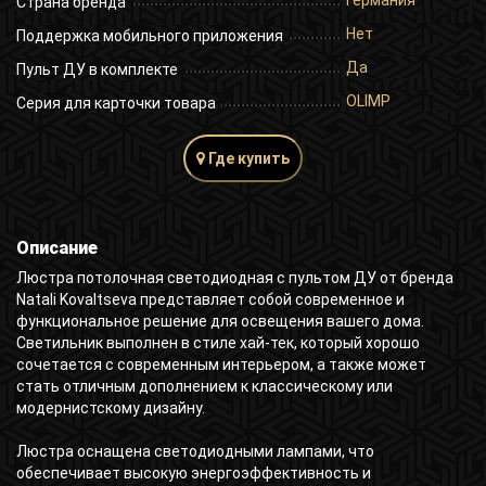
Германия
Страна бренда
Нет
Поддержка мобильного приложения
Да
Пульт ДУ в комплекте
OLIMP
Серия для карточки товара
Где купить
Описание
Люстра потолочная светодиодная с пультом ДУ от бренда
Natali Kovaltseva представляет собой современное и
функциональное решение для освещения вашего дома.
Светильник выполнен в стиле хай-тек, который хорошо
сочетается с современным интерьером, а также может
стать отличным дополнением к классическому или
модернистскому дизайну.
Люстра оснащена светодиодными лампами, что
обеспечивает высокую энергоэффективность и