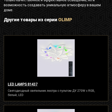
только качественное и эффективное освещение, но и
возможность создавать уникальную атмосферу в вашем
доме.
Другие товары из серии
OLIMP
LED LAMPS 81437
Светодиодный светильник люстра с пультом ДУ 270W с RGB,
белый, LED