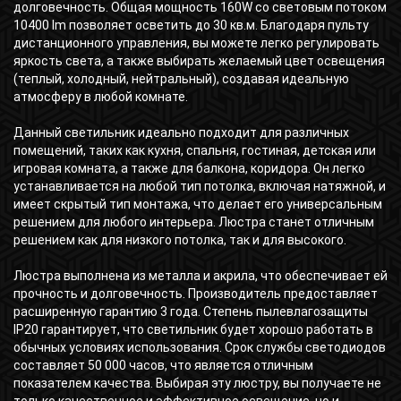
долговечность. Общая мощность 160W со световым потоком
10400 lm позволяет осветить до 30 кв.м. Благодаря пульту
дистанционного управления, вы можете легко регулировать
яркость света, а также выбирать желаемый цвет освещения
(теплый, холодный, нейтральный), создавая идеальную
атмосферу в любой комнате.
Данный светильник идеально подходит для различных
помещений, таких как кухня, спальня, гостиная, детская или
игровая комната, а также для балкона, коридора. Он легко
устанавливается на любой тип потолка, включая натяжной, и
имеет скрытый тип монтажа, что делает его универсальным
решением для любого интерьера. Люстра станет отличным
решением как для низкого потолка, так и для высокого.
Люстра выполнена из металла и акрила, что обеспечивает ей
прочность и долговечность. Производитель предоставляет
расширенную гарантию 3 года. Степень пылевлагозащиты
IP20 гарантирует, что светильник будет хорошо работать в
обычных условиях использования. Срок службы светодиодов
составляет 50 000 часов, что является отличным
показателем качества. Выбирая эту люстру, вы получаете не