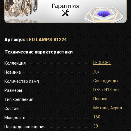
Артикул:
LED LAMPS 81224
Технические характеристики
LEDLIGHT
Коллекция
Да
Новинка
Светодиоды
Количество ламп
D75 x H13 cm
Размеры
Планка
Тип крепления
Металл, Акрил
Состав
160
Мощность
30
Площадь освещения