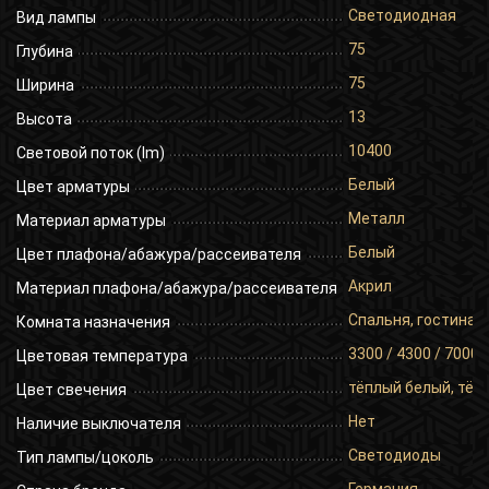
Светодиодная
Вид лампы
75
Глубина
75
Ширина
13
Высота
10400
Световой поток (lm)
Белый
Цвет арматуры
Металл
Материал арматуры
Белый
Цвет плафона/абажура/рассеивателя
Акрил
Материал плафона/абажура/рассеивателя
Спальня, гостиная,
Комната назначения
3300 / 4300 / 7000
Цветовая температура
тёплый белый, тёп
Цвет свечения
Нет
Наличие выключателя
Светодиоды
Тип лампы/цоколь